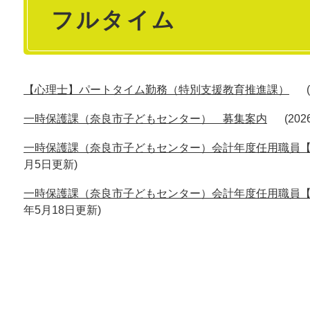
フルタイム
文
【心理士】パートタイム勤務（特別支援教育推進課）
一時保護課（奈良市子どもセンター） 募集案内
20
一時保護課（奈良市子どもセンター）会計年度任用職員
月5日更新
一時保護課（奈良市子どもセンター）会計年度任用職員
年5月18日更新