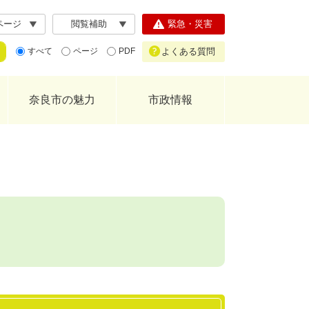
ページ
閲覧補助
緊急・災害
よくある質問
すべて
ページ
PDF
奈良市の魅力
市政情報