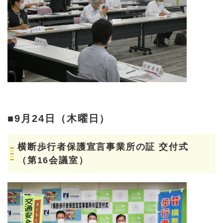
■9月24日（木曜日）
横断歩行者保護宣言事業所の証 交付式
（第16会議室）