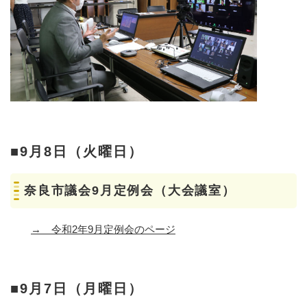
■9月8日（火曜日）
奈良市議会9月定例会（大会議室）
→
令和2年9月定例会のページ
■9月7日（月曜日）