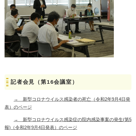
記者会見（第16会議室）
→
新型コロナウイルス感染者の死亡（令和2年9月4日発
表）のページ
→
新型コロナウイルス感染症の院内感染事案の発生(第5
報)（令和2年9月4日発表）のページ