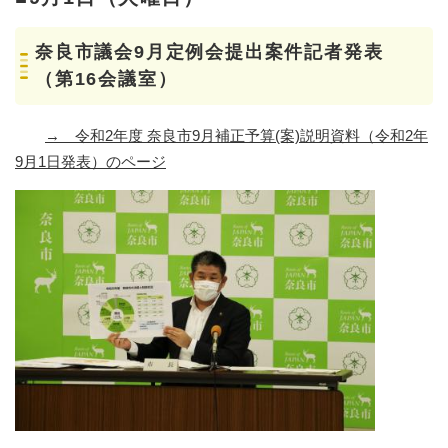
奈良市議会9月定例会提出案件記者発表
（第16会議室）
→
令和2年度 奈良市9月補正予算(案)説明資料（令和2年
9月1日発表）のページ