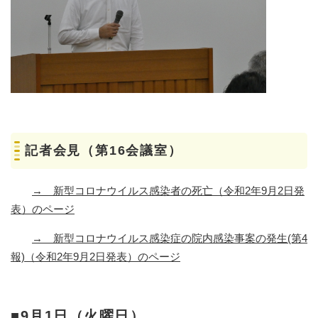
記者会見（第16会議室）
→
新型コロナウイルス感染者の死亡（令和2年9月2日発
表）のページ
→
新型コロナウイルス感染症の院内感染事案の発生(第4
報)（令和2年9月2日発表）のページ
■9月1日（火曜日）