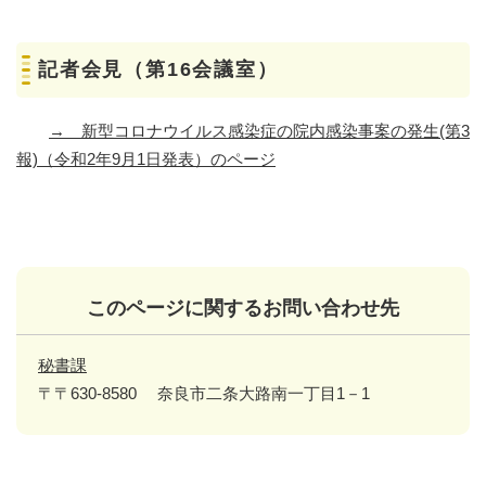
記者会見（第16会議室）
→
新型コロナウイルス感染症の院内感染事案の発生(第3
報)（令和2年9月1日発表）のページ
このページに関するお問い合わせ先
秘書課
〒〒630-8580
奈良市二条大路南一丁目1－1