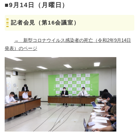
■9月14日（月曜日）
記者会見（第16会議室）
→
新型コロナウイルス感染者の死亡（令和2年9月14日
発表）のページ