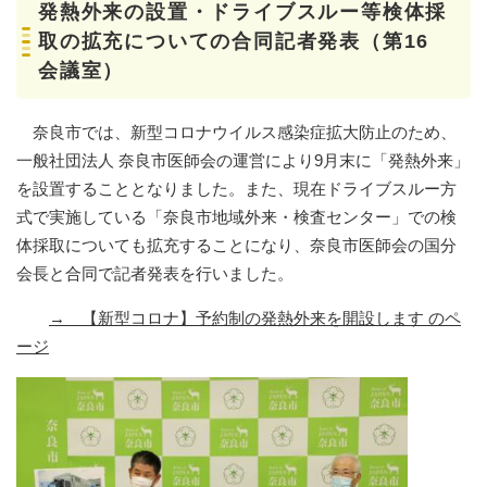
発熱外来の設置・ドライブスルー等検体採
取の拡充についての合同記者発表（第16
会議室）
奈良市では、新型コロナウイルス感染症拡大防止のため、
一般社団法人 奈良市医師会の運営により9月末に「発熱外来」
を設置することとなりました。また、現在ドライブスルー方
式で実施している「奈良市地域外来・検査センター」での検
体採取についても拡充することになり、奈良市医師会の国分
会長と合同で記者発表を行いました。
→
【新型コロナ】予約制の発熱外来を開設します のペ
ージ