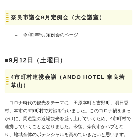
奈良市議会9月定例会（大会議室）
→
令和2年9月定例会のページ
■9月12日（土曜日）
4市町村連携会議（ANDO HOTEL 奈良若
草山）
コロナ時代の観光をテーマに、田原本町と吉野町、明日香
村、本市の4市町村で対談を行いました。このコロナ禍をきっ
かけに、周遊型の近場観光を盛り上げていくため、4市町村で
連携していくこととなりました。今後、奈良市がハブとな
り、地域全体のポテンシャルを高めていきたいと思います。