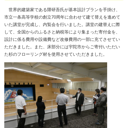
世界的建築家である隈研吾氏が基本設計プランを手掛け、
市立一条高等学校の創立70周年に合わせて建て替えを進めて
いた講堂が完成し、内覧会を行いました。講堂の建替えに際
して、全国からのふるさと納税等により集まった寄付金を、
設計に係る費用や設備費など改修費用の一部に充てさせてい
ただきました。また、床部分には宇陀市からご寄付いただい
た杉のフローリング材を使用させていただきました。