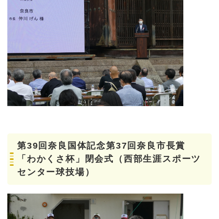
第39回奈良国体記念第37回奈良市長賞
「わかくさ杯」閉会式（西部生涯スポーツ
センター球技場）