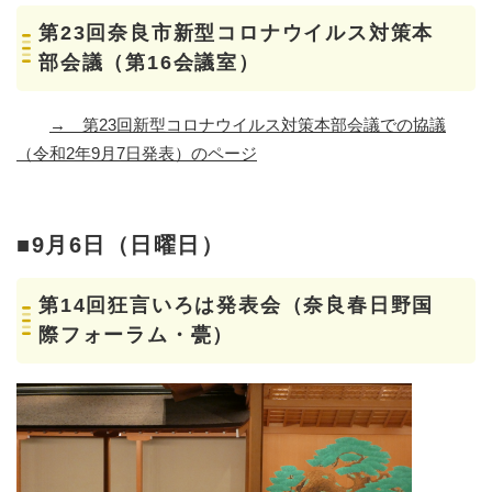
第23回奈良市新型コロナウイルス対策本
部会議（第16会議室）
→
第23回新型コロナウイルス対策本部会議での協議
（令和2年9月7日発表）のページ
■9月6日（日曜日）
第14回狂言いろは発表会（奈良春日野国
際フォーラム・甍
）