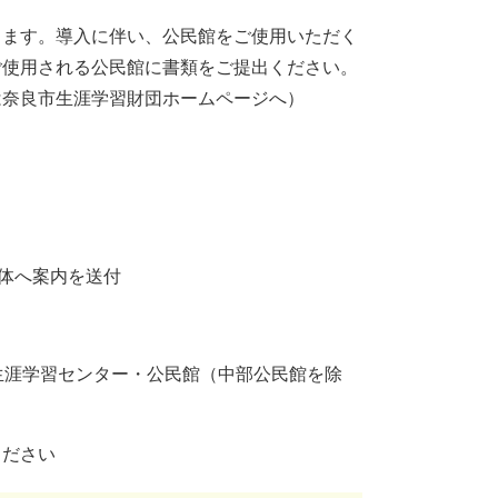
します。導入に伴い、公民館をご使用いただく
ご使用される公民館に書類をご提出ください。
は奈良市生涯学習財団ホームページへ）
団体へ案内を送付
生涯学習センター・公民館（中部公民館を除
ください