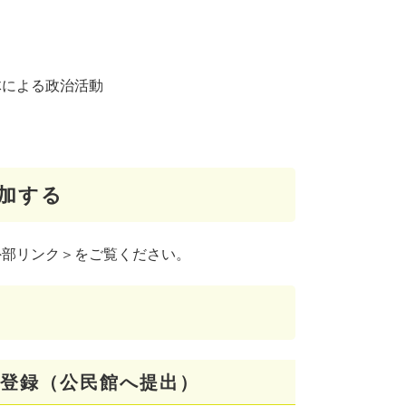
体による政治活動
加する
外部リンク＞
をご覧ください。​
者登録（公民館へ提出）