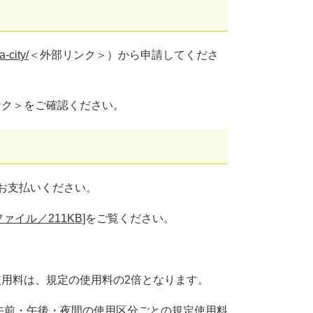
a-city/
＜外部リンク＞
）から申請してくださ
ンク＞
をご確認ください。
お支払いください。
ァイル／211KB]
をご覧ください。
。
用料は、規定の使用料の2倍となります。
午前・午後・夜間の使用区分ごとの規定使用料