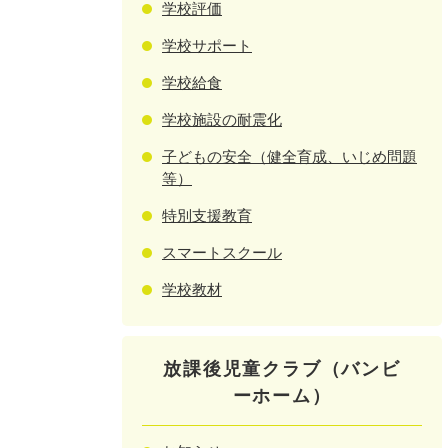
学校評価
学校サポート
学校給食
学校施設の耐震化
子どもの安全（健全育成、いじめ問題
等）
特別支援教育
スマートスクール
学校教材
放課後児童クラブ（バンビ
ーホーム）