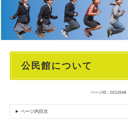
本
公民館について
文
ページID：0212648
ページ内目次