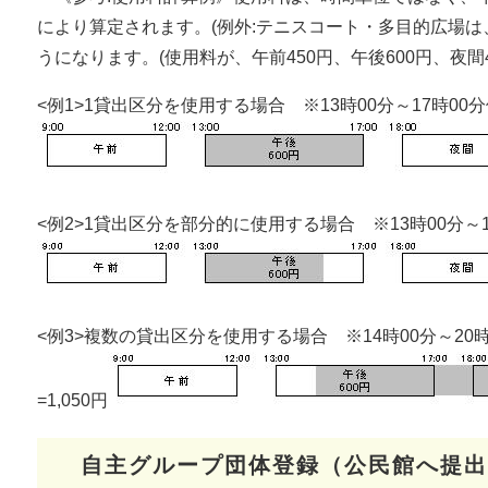
により算定されます。(例外:テニスコート・多目的広場は
うになります。(使用料が、午前450円、午後600円、夜間4
<例1>1貸出区分を使用する場合 ※13時00分～17時00
<例2>1貸出区分を部分的に使用する場合 ※13時00分～1
<例3>複数の貸出区分を使用する場合 ※14時00分～20時
=1,050円
自主グループ団体登録（公民館へ提出