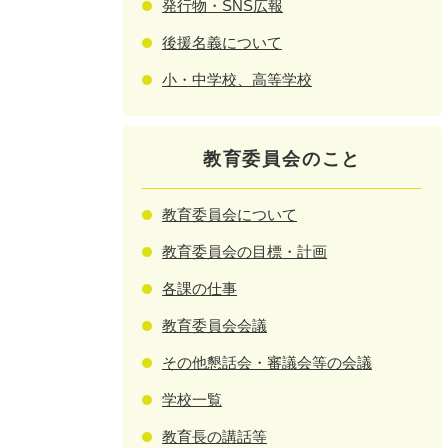
発行物・SNS広報
後援名義について
小・中学校、高等学校
教育委員会のこと
教育委員会について
教育委員会の目標・計画
各課の仕事
教育委員会会議
その他懇話会・審議会等の会議
学校一覧
教育長の講話等