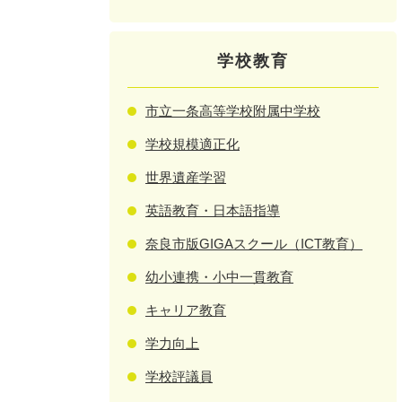
学校教育
市立一条高等学校附属中学校
学校規模適正化
世界遺産学習
英語教育・日本語指導
奈良市版GIGAスクール（ICT教育）
幼小連携・小中一貫教育
キャリア教育
学力向上
学校評議員