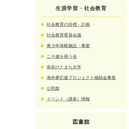
生涯学習・社会教育
社会教育の目標・計画
社会教育委員会議
青少年体験施設・事業
二十歳を祝う会
奈良ひとまち大学
海外夢応援プロジェクト補助金事業
公民館
イベント（講座）情報
図書館