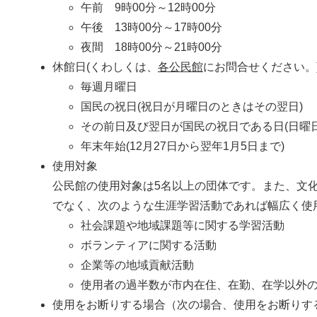
午前 9時00分～12時00分
午後 13時00分～17時00分
夜間 18時00分～21時00分
休館日(くわしくは、
各公民館
にお問合せください。
毎週月曜日
国民の祝日(祝日が月曜日のときはその翌日)
その前日及び翌日が国民の祝日である日(日曜
年末年始(12月27日から翌年1月5日まで)
使用対象
公民館の使用対象は5名以上の団体です。また、文
でなく、次のような生涯学習活動であれば幅広く使
社会課題や地域課題等に関する学習活動
ボランティアに関する活動
企業等の地域貢献活動
使用者の過半数が市内在住、在勤、在学以外
使用をお断りする場合（次の場合、使用をお断りす