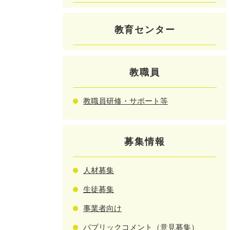
教育センター
教職員
教職員研修・サポート等
募集情報
人材募集
生徒募集
事業者向け
パブリックコメント（意見募集）