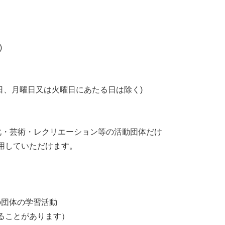
)
日、月曜日又は火曜日にあたる日は除く)
化・芸術・レクリエーション等の活動団体だけ
用していただけます。
の団体の学習活動
ることがあります）