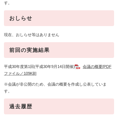
す。
おしらせ
現在、おしらせ等はありません
前回の実施結果
平成30年度第1回(平成30年9月14日開催)
会議の概要[PDF
ファイル／109KB]
※会議が非公開のため、会議の概要を作成し公表していま
す。
過去履歴