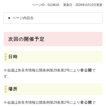
ページID：0124616
更新日：2026年4月22日更新
ページ内目次
次回の開催予定
日時
※会議は奈良市情報公開条例第29条第2号により
非公開
で
す。
場所
※会議は奈良市情報公開条例第29条第2号により
非公開
で