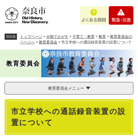
ペ
メニューを飛ばして本文へ
よ
緊
ー
く
急
ジ
あ
・
の
る
災
先
質
害
頭
トップページ
>
分類でさがす
>
子育て・教育
>
教育
>
教育委員会の
現在地
問
で
ページへ
>
教育委員会
>
市立学校への通話録音装置の設置について
す
。
教育委員会
教育委員会メニュー
本
市立学校への通話録音装置の設
文
置について