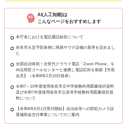
AI(人工知能)は
こんなページをおすすめします
本庁舎における電話通話録音について
奈良市火災予防条例に簡易サウナ設備の基準を定めまし
た
全国自治体初！次世代クラウド電話「Zoom Phone」を
AI活用型コールセンターと連携し電話応対を刷新【市長
会見】（令和8年2月10日発表）
令和7～10年度使用奈良市立中学校教科用図書採択資料
及び令和7年度使用奈良市立高等学校教科用図書採択資
料について
【令和8年6月1日受付開始】自治会等への防犯カメラ設
置補助金交付事業についてのご案内