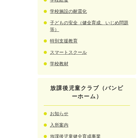
学校施設の耐震化
子どもの安全（健全育成、いじめ問題
等）
特別支援教育
スマートスクール
学校教材
放課後児童クラブ（バンビ
ーホーム）
お知らせ
入所案内
放課後児童健全育成事業