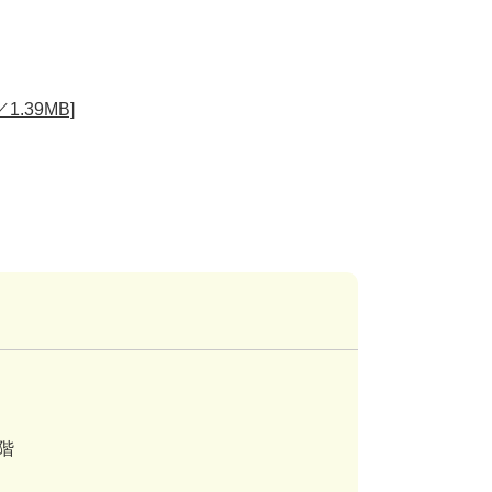
.39MB]
階