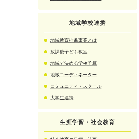
地域学校連携
地域教育推進事業とは
放課後子ども教室
地域で決める学校予算
地域コーディネーター
コミュニティ・スクール
大学生連携
生涯学習・社会教育