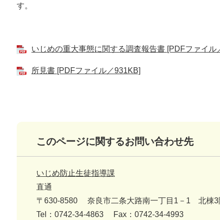
す。
いじめの重大事態に関する調査報告書 [PDFファイル／1
所見書 [PDFファイル／931KB]
このページに関するお問い合わせ先
いじめ防止生徒指導課
直通
〒630-8580
奈良市二条大路南一丁目1－1 北棟3
Tel：0742-34-4863
Fax：0742-34-4993