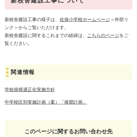
新校舎建設工事について
新校舎建設工事の様子は、
佐保小学校ホームページ
＜外部リ
ンク＞
からご覧いただけます。
新校舎建設に関するこれまでの経緯は、
こちらのページ
をご
覧ください。
関連情報
学校規模適正化実施方針
中学校区別実施計画（案）「後期計画」
このページに関するお問い合わせ先