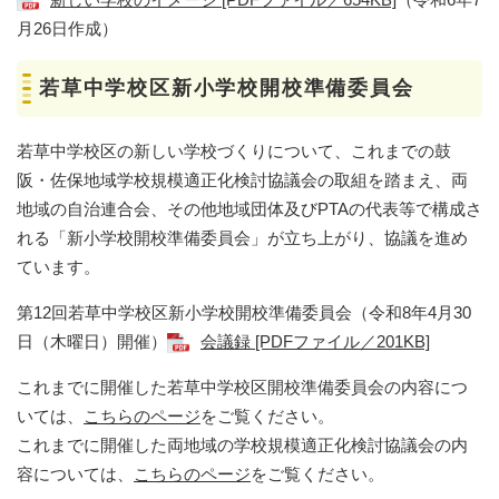
月26日作成）
若草中学校区新小学校開校準備委員会
若草中学校区の新しい学校づくりについて、これまでの鼓
阪・佐保地域学校規模適正化検討協議会の取組を踏まえ、両
地域の自治連合会、その他地域団体及びPTAの代表等で構成さ
れる「新小学校開校準備委員会」が立ち上がり、協議を進め
ています。
第12回若草中学校区新小学校開校準備委員会（令和8年4月30
日（木曜日）開催）
会議録 [PDFファイル／201KB]
これまでに開催した若草中学校区開校準備委員会の内容につ
いては、
こちらのページ
をご覧ください。
これまでに開催した両地域の学校規模適正化検討協議会の内
容については、
こちらのページ
をご覧ください。