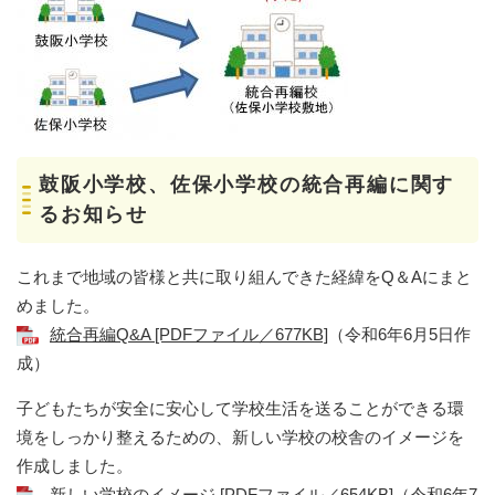
鼓阪小学校、佐保小学校の統合再編に関す
るお知らせ
これまで地域の皆様と共に取り組んできた経緯をQ＆Aにまと
めました。
統合再編Q&A [PDFファイル／677KB]
（令和6年6月5日作
成）
子どもたちが安全に安心して学校生活を送ることができる環
境をしっかり整えるための、新しい学校の校舎のイメージを
作成しました。
新しい学校のイメージ [PDFファイル／654KB]
（令和6年7