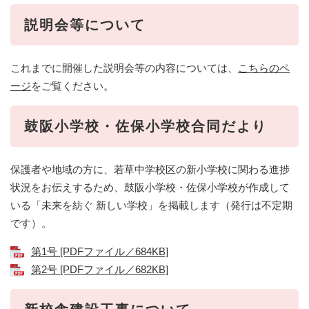
説明会等について​
これまでに開催した説明会等の内容については、
こちらのペ
ージ
をご覧ください。
鼓阪小学校・佐保小学校合同だより
保護者や地域の方に、若草中学校区の新小学校に関わる進捗
状況をお伝えするため、鼓阪小学校・佐保小学校が作成して
いる「未来を紡ぐ 新しい学校」を掲載します（発行は不定期
です）。
第1号 [PDFファイル／684KB]
第2号 [PDFファイル／682KB]