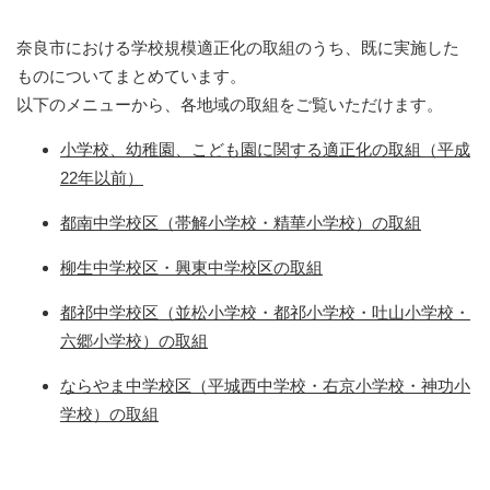
奈良市における学校規模適正化の取組のうち、既に実施した
ものについてまとめています。
以下のメニューから、各地域の取組をご覧いただけます。
小学校、幼稚園、こども園に関する適正化の取組（平成
22年以前）
都南中学校区（帯解小学校・精華小学校）の取組
柳生中学校区・興東中学校区の取組
都祁中学校区（並松小学校・都祁小学校・吐山小学校・
六郷小学校）の取組
ならやま中学校区（平城西中学校・右京小学校・神功小
学校）の取組