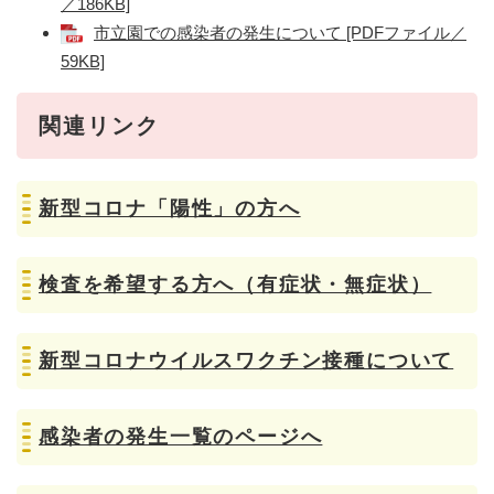
／186KB]
市立園での感染者の発生について [PDFファイル／
59KB]
関連リンク
新型コロナ「陽性」の方へ
検査を希望する方へ（有症状・無症状）
新型コロナウイルスワクチン接種について
感染者の発生一覧のページへ