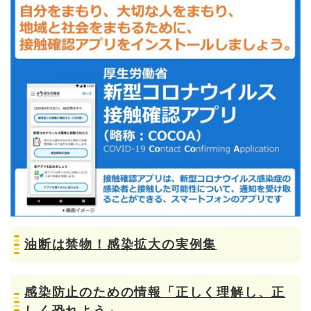
油断は禁物！感染拡大の実例集
感染防止のための情報「正しく理解し、正