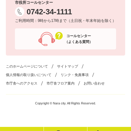
市役所コールセンター
0742-34-1111
ご利用時間：9時から17時まで（土日祝・年末年始を除く）
コールセンター
（よくある質問）
このホームページについて
サイトマップ
個人情報の取り扱いについて
リンク・免責事項
市庁舎へのアクセス
市庁舎フロア案内
お問い合わせ
Copyright © Nara city. All Rights Reserved.