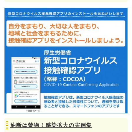
油断は禁物！感染拡大の実例集