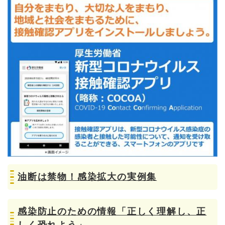
油断は禁物！感染拡大の実例集
感染防止のための情報「正しく理解し、正