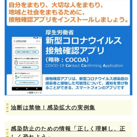
油断は禁物！感染拡大の実例集
感染防止のための情報「正しく理解し、正