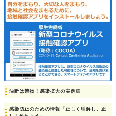
油断は禁物！感染拡大の実例集
感染防止のための情報「正しく理解し、正