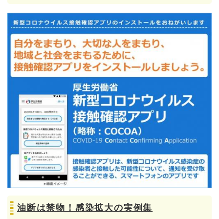
油断は禁物！感染拡大の実例集