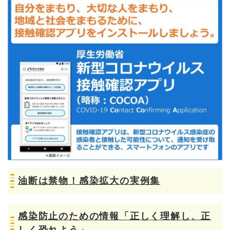
油断は禁物！感染拡大の実例集
感染防止のための情報「正しく理解し、正