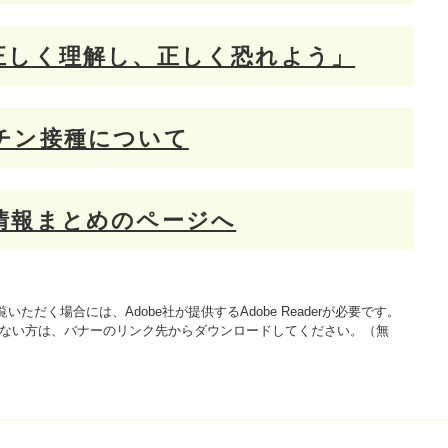
正しく理解し、正しく恐れよう」
チン接種について
情報まとめのページへ
いただく場合には、Adobe社が提供するAdobe Readerが必要です。
をお持ちでない方は、バナーのリンク先からダウンロードしてください。（無