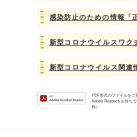
感染防止のための情報「
新型コロナウイルスワク
新型コロナウイルス関連
PDF形式のファイルをご覧
Adobe Reader
料）