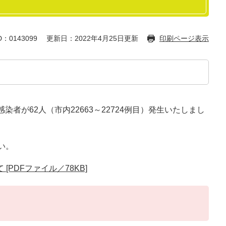
：0143099
更新日：2022年4月25日更新
印刷ページ表示
者が62人（市内22663～22724例目）発生いたしまし
い。
PDFファイル／78KB]