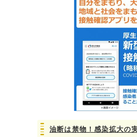
油断は禁物！感染拡大の