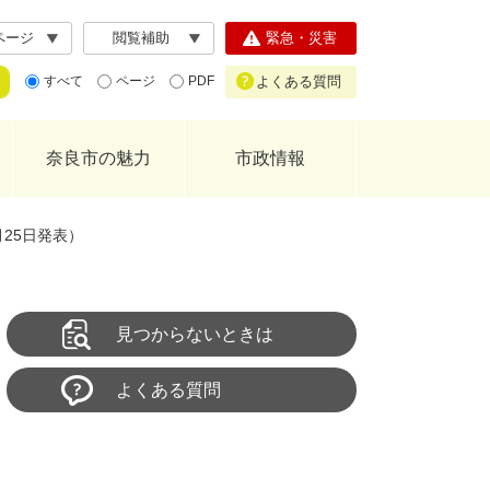
ページ
閲覧補助
緊急・災害
よくある質問
すべて
ページ
PDF
奈良市の魅力
市政情報
月25日発表）
見つからないときは
よくある質問