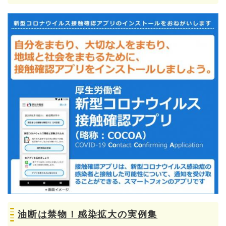
油断は禁物！感染拡大の実例集