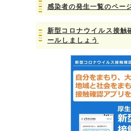
感染者の発生一覧のペー
新型コロナウイルス接触確
ールしましょう