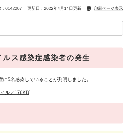
：0142207
更新日：2022年4月14日更新
印刷ページ表示
イルス感染症感染者の発生
染症に5名感染していることが判明しました。
ル／176KB]