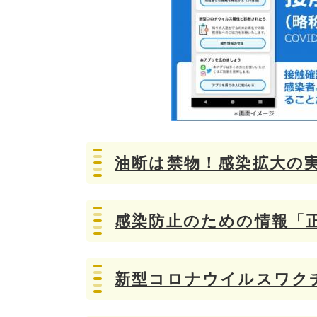
油断は禁物！感染拡大の
感染防止のための情報「
新型コロナウイルスワク