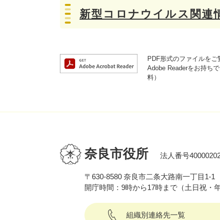
新型コロナウイルス関連
PDF形式のファイルをご覧
Adobe Reader
料）
奈良市役所
法人番号40000202
〒630-8580 奈良市二条大路南一丁目1-1
開庁時間：9時から17時まで（土日祝・
組織別連絡先一覧