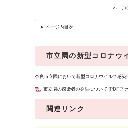
ページID
ページ内目次
市立園の新型コロナウ
奈良市立園において新型コロナウイルス感
市立園の感染者の発生について [PDFファイ
関連リンク