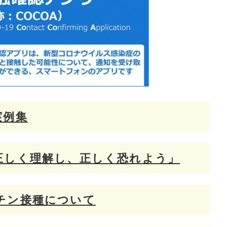
実例集
正しく理解し、正しく恐れよう」
チン接種について