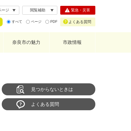
ページ
閲覧補助
緊急・災害
よくある質問
すべて
ページ
PDF
奈良市の魅力
市政情報
見つからないときは
よくある質問