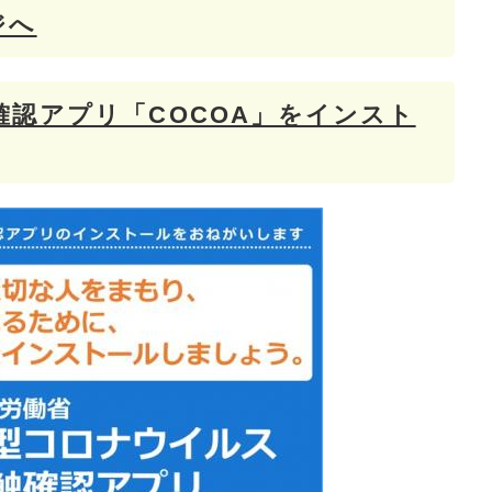
ジへ
認アプリ「COCOA」をインスト