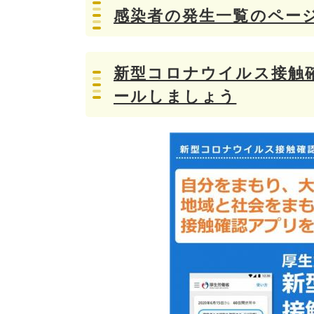
感染者の発生一覧のペー
新型コロナウイルス接触確
ールしましょう