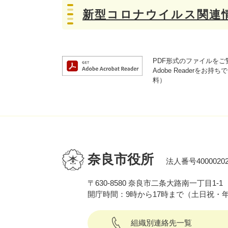
新型コロナウイルス関連
PDF形式のファイルをご覧
Adobe Reader
料）
奈良市役所
法人番号40000202
〒630-8580 奈良市二条大路南一丁目1-1
開庁時間：9時から17時まで（土日祝・
組織別連絡先一覧