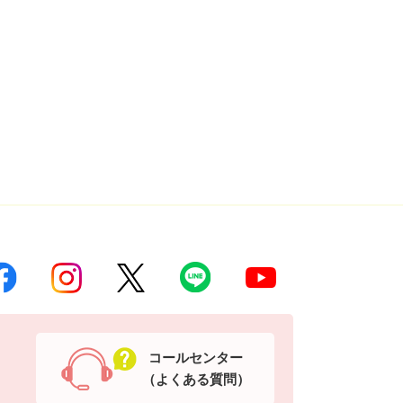
コールセンター
（よくある質問）