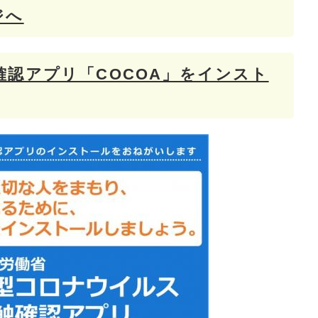
ジへ
認アプリ「COCOA」をインスト