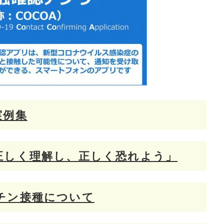
実例集
正しく理解し、正しく恐れよう」
チン接種について