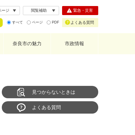
ページ
閲覧補助
緊急・災害
よくある質問
すべて
ページ
PDF
奈良市の魅力
市政情報
見つからないときは
よくある質問