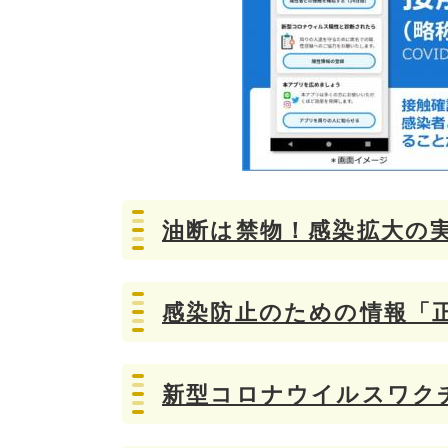
油断は禁物！感染拡大の
感染防止のための情報「
新型コロナウイルスワク