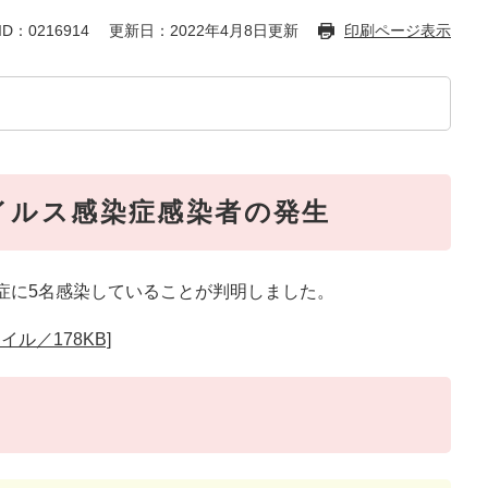
D：0216914
更新日：2022年4月8日更新
印刷ページ表示
イルス感染症感染者の発生
症に5名感染していることが判明しました。
ル／178KB]