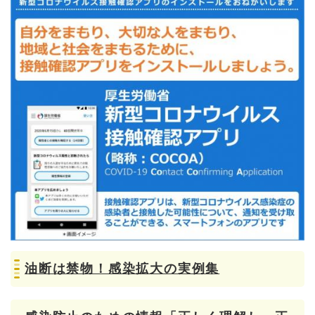
油断は禁物！感染拡大の実例集