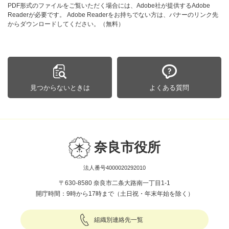
PDF形式のファイルをご覧いただく場合には、Adobe社が提供するAdobe
Readerが必要です。
Adobe Readerをお持ちでない方は、バナーのリンク先
からダウンロードしてください。（無料）
見つからないときは
よくある質問
奈良市役所
法人番号4000020292010
〒630-8580 奈良市二条大路南一丁目1-1
開庁時間：9時から17時まで（土日祝・年末年始を除く）
組織別連絡先一覧