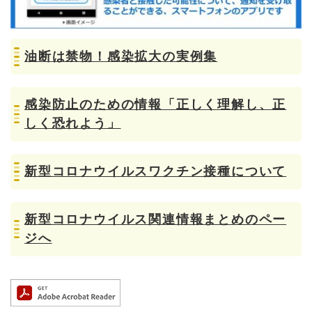
油断は禁物！感染拡大の実例集
感染防止のための情報「正しく理解し、正
しく恐れよう」
新型コロナウイルスワクチン接種について
新型コロナウイルス関連情報まとめのペー
ジへ