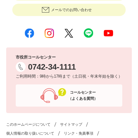
メールでのお問い合わせ
市役所コールセンター
0742-34-1111
ご利用時間：9時から17時まで（土日祝・年末年始を除く）
コールセンター
（よくある質問）
このホームページについて
サイトマップ
個人情報の取り扱いについて
リンク・免責事項