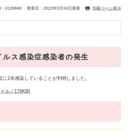
：0139840
更新日：2022年3月24日更新
印刷ページ表示
イルス感染症感染者の発生
症に2名感染していることが判明しました。
ル／178KB]