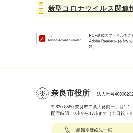
新型コロナウイルス関連
PDF形式のファイルをご覧
Adobe Reader
料）
奈良市役所
法人番号40000202
〒630-8580 奈良市二条大路南一丁目1-1
開庁時間：9時から17時まで（土日祝・
組織別連絡先一覧