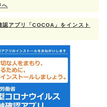
ジへ
認アプリ「COCOA」をインスト