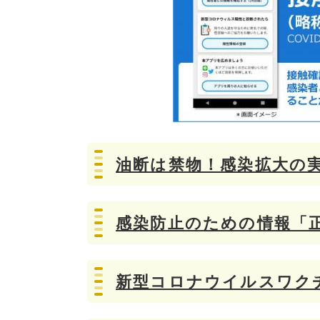
油断は禁物！感染拡大の
感染防止のための情報「
新型コロナウイルスワク