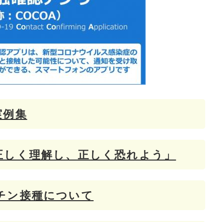
実例集
正しく理解し、正しく恐れよう」
チン接種について