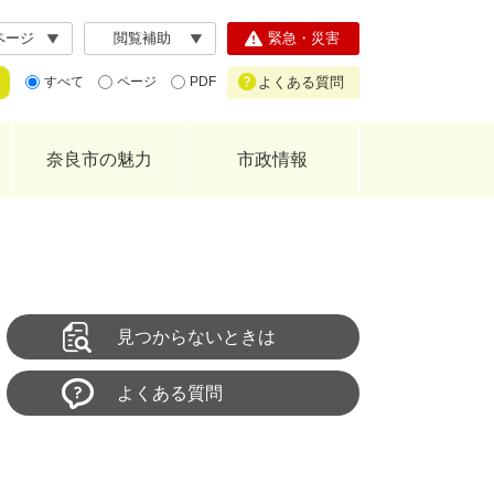
ページ
閲覧補助
緊急・災害
よくある質問
すべて
ページ
PDF
奈良市の魅力
市政情報
見つからないときは
よくある質問