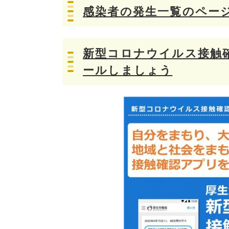
感染者の発生一覧のペー
新型コロナウイルス接触確
ールしましょう