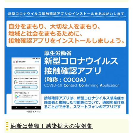
油断は禁物！感染拡大の実例集