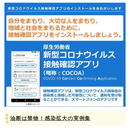
油断は禁物！感染拡大の実例集