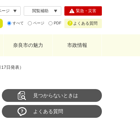
ページ
閲覧補助
緊急・災害
よくある質問
すべて
ページ
PDF
奈良市の魅力
市政情報
月17日発表）
見つからないときは
よくある質問