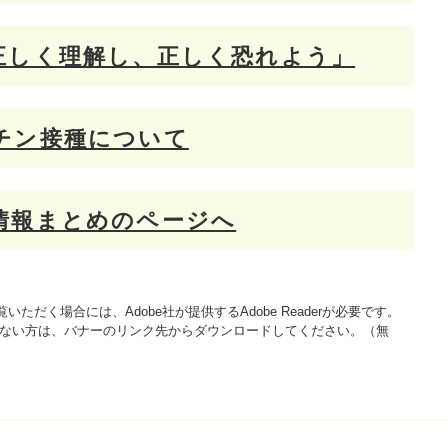
正しく理解し、正しく恐れよう」
チン接種について
情報まとめのページへ
いただく場合には、Adobe社が提供するAdobe Readerが必要です。
をお持ちでない方は、バナーのリンク先からダウンロードしてください。（無