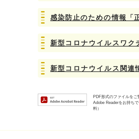
感染防止のための情報「
新型コロナウイルスワク
新型コロナウイルス関連
PDF形式のファイルをご覧
Adobe Reader
料）