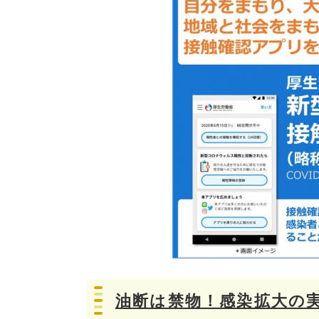
油断は禁物！感染拡大の