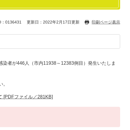
：0136431
更新日：2022年2月17日更新
印刷ページ表示
者が446人（市内11938～12383例目）発生いたしま
い。
PDFファイル／281KB]