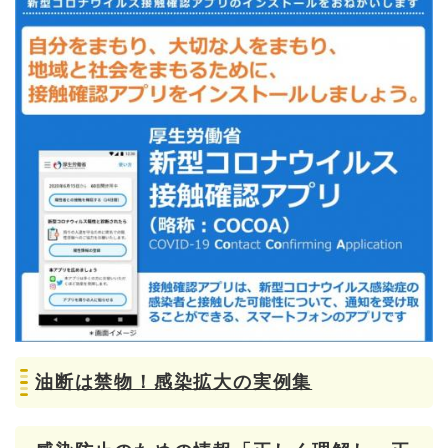
油断は禁物！感染拡大の実例集