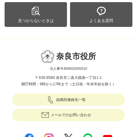
見つからないときは
よくある質問
奈良市役所
法人番号4000020292010
〒630-8580 奈良市二条大路南一丁目1-1
開庁時間：9時から17時まで（土日祝・年末年始を除く）
組織別連絡先一覧
メールでのお問い合わせ