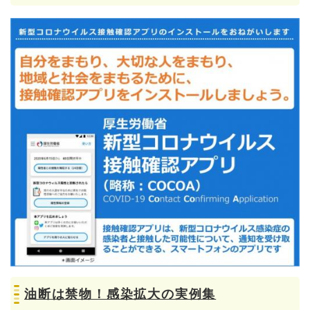
油断は禁物！感染拡大の実例集