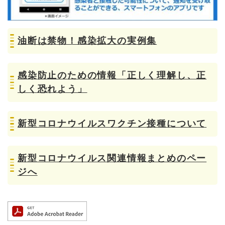
油断は禁物！感染拡大の実例集
感染防止のための情報「正しく理解し、正
しく恐れよう」
新型コロナウイルスワクチン接種について
新型コロナウイルス関連情報まとめのペー
ジへ