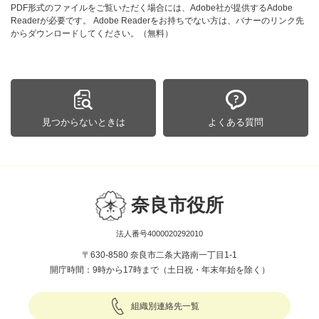
PDF形式のファイルをご覧いただく場合には、Adobe社が提供するAdobe
Readerが必要です。
Adobe Readerをお持ちでない方は、バナーのリンク先
からダウンロードしてください。（無料）
見つからないときは
よくある質問
奈良市役所
法人番号4000020292010
〒630-8580 奈良市二条大路南一丁目1-1
開庁時間：9時から17時まで（土日祝・年末年始を除く）
組織別連絡先一覧