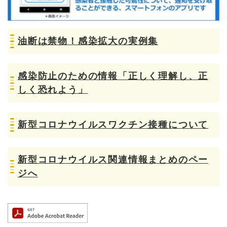
油断は禁物！感染拡大の実例集
感染防止のための情報「正しく理解し、正
しく恐れよう」
新型コロナウイルスワクチン接種について
新型コロナウイルス関連情報まとめのペー
ジへ