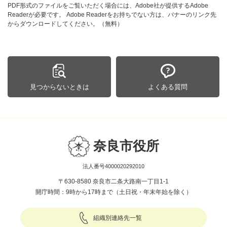
PDF形式のファイルをご覧いただく場合には、Adobe社が提供するAdobe
Readerが必要です。
Adobe Readerをお持ちでない方は、バナーのリンク先
からダウンロードしてください。（無料）
見つからないときは
よくある質問
奈良市役所
法人番号4000020292010
〒630-8580 奈良市二条大路南一丁目1-1
開庁時間：9時から17時まで（土日祝・年末年始を除く）
組織別連絡先一覧