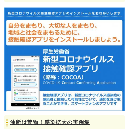
油断は禁物！感染拡大の実例集