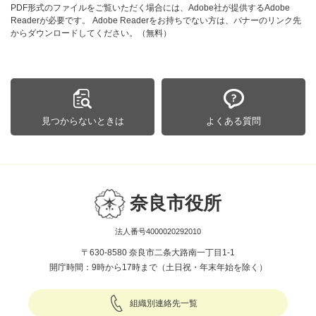
PDF形式のファイルをご覧いただく場合には、Adobe社が提供するAdobe
Readerが必要です。
Adobe Readerをお持ちでない方は、バナーのリンク先
からダウンロードしてください。（無料）
見つからないときは
よくある質問
奈良市役所
法人番号4000020292010
〒630-8580 奈良市二条大路南一丁目1-1
開庁時間：9時から17時まで（土日祝・年末年始を除く）
組織別連絡先一覧