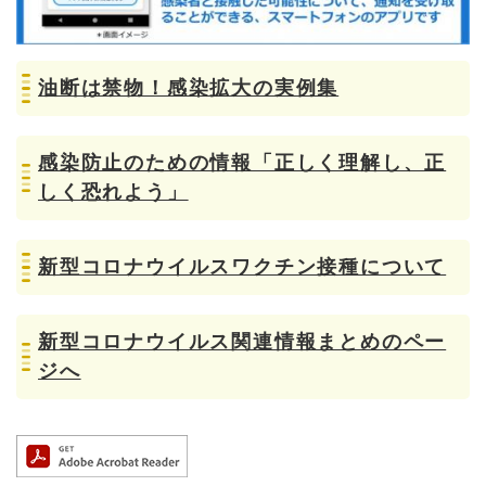
油断は禁物！感染拡大の実例集
感染防止のための情報「正しく理解し、正
しく恐れよう」
新型コロナウイルスワクチン接種について
新型コロナウイルス関連情報まとめのペー
ジへ