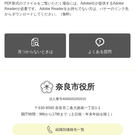
PDF形式のファイルをご覧いただく場合には、Adobe社が提供するAdobe
Readerが必要です。
Adobe Readerをお持ちでない方は、バナーのリンク先
からダウンロードしてください。（無料）
見つからないときは
よくある質問
奈良市役所
法人番号4000020292010
〒630-8580 奈良市二条大路南一丁目1-1
開庁時間：9時から17時まで（土日祝・年末年始を除く）
組織別連絡先一覧