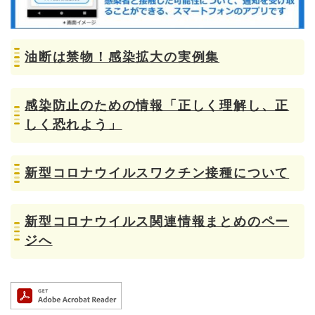
油断は禁物！感染拡大の実例集
感染防止のための情報「正しく理解し、正
しく恐れよう」
新型コロナウイルスワクチン接種について
新型コロナウイルス関連情報まとめのペー
ジへ