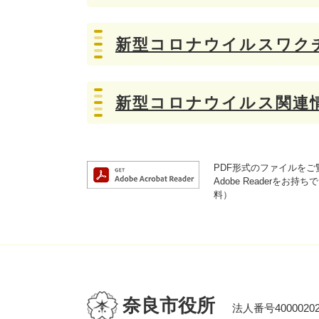
新型コロナウイルスワク
新型コロナウイルス関連
PDF形式のファイルをご覧
Adobe Reader
料）
奈良市役所
法人番号40000202