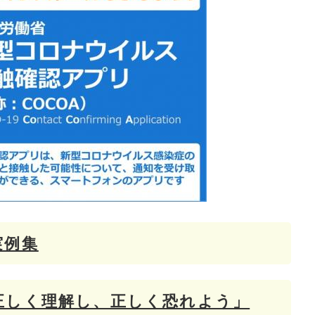
実例集
正しく理解し、正しく恐れよう」