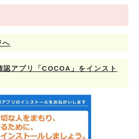
ジへ
認アプリ「COCOA」をインスト