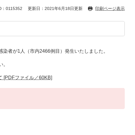
：0115352
更新日：2021年6月18日更新
印刷ページ表示
染者が1人（市内2466例目）発生いたしました。
い。
PDFファイル／60KB]