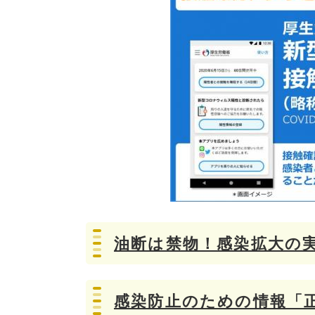
油断は禁物！感染拡大の
感染防止のための情報「