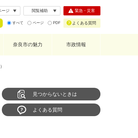
ページ
閲覧補助
緊急・災害
よくある質問
すべて
ページ
PDF
奈良市の魅力
市政情報
表）
見つからないときは
よくある質問