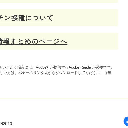
チン接種について
情報まとめのページへ
いただく場合には、Adobe社が提供するAdobe Readerが必要です。
をお持ちでない方は、バナーのリンク先からダウンロードしてください。（無
92010