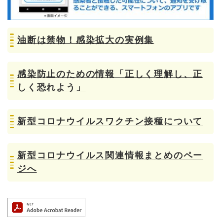
油断は禁物！感染拡大の実例集
感染防止のための情報「正しく理解し、正
しく恐れよう」
新型コロナウイルスワクチン接種について
新型コロナウイルス関連情報まとめのペー
ジへ