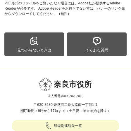
PDF形式のファイルをご覧いただく場合には、Adobe社が提供するAdobe
Readerが必要です。
Adobe Readerをお持ちでない方は、バナーのリンク先
からダウンロードしてください。（無料）
見つからないときは
よくある質問
奈良市役所
法人番号4000020292010
〒630-8580 奈良市二条大路南一丁目1-1
開庁時間：9時から17時まで（土日祝・年末年始を除く）
組織別連絡先一覧