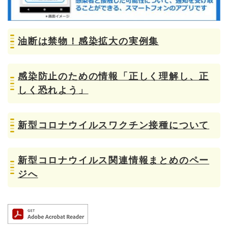
油断は禁物！感染拡大の実例集
感染防止のための情報「正しく理解し、正
しく恐れよう」
新型コロナウイルスワクチン接種について
新型コロナウイルス関連情報まとめのペー
ジへ