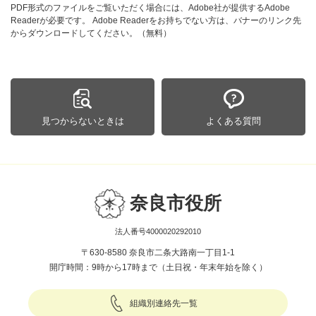
PDF形式のファイルをご覧いただく場合には、Adobe社が提供するAdobe
Readerが必要です。
Adobe Readerをお持ちでない方は、バナーのリンク先
からダウンロードしてください。（無料）
見つからないときは
よくある質問
奈良市役所
法人番号4000020292010
〒630-8580 奈良市二条大路南一丁目1-1
開庁時間：9時から17時まで（土日祝・年末年始を除く）
組織別連絡先一覧