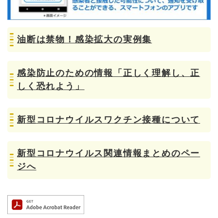
油断は禁物！感染拡大の実例集
感染防止のための情報「正しく理解し、正
しく恐れよう」
新型コロナウイルスワクチン接種について
新型コロナウイルス関連情報まとめのペー
ジへ