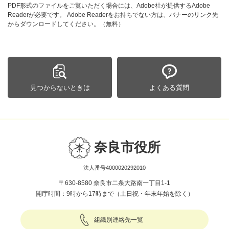
PDF形式のファイルをご覧いただく場合には、Adobe社が提供するAdobe
Readerが必要です。
Adobe Readerをお持ちでない方は、バナーのリンク先
からダウンロードしてください。（無料）
見つからないときは
よくある質問
奈良市役所
法人番号4000020292010
〒630-8580 奈良市二条大路南一丁目1-1
開庁時間：9時から17時まで（土日祝・年末年始を除く）
組織別連絡先一覧