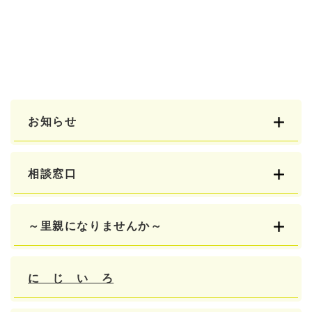
お知らせ
相談窓口
～里親になりませんか～
に じ い ろ