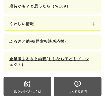
虐待かも？と思ったら（📞189）
くわしい情報
ふるさと納税(児童相談所応援)
企業版ふるさと納税(もしなら子どもプロジ
ェクト)
見つからないときは
よくある質問