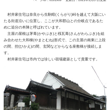
村井家住宅は奈良から生駒暗(くらがり)峠を越えて大阪にい
たる街道沿いに位置し、ここが大和郡山との分岐点であるた
めに追分の本陣と呼ばれています。
主屋の屋根は茅葺(かやぶき)と桟瓦葺(さんがわらぶき)を組
み合わせた大和棟(やまとむね)形式で、この主屋の南東に上段
の間、控(ひかえ)の間、玄関などからなる座敷棟が接続しま
す。
村井家住宅は市内では珍しい宿場建築として貴重です。