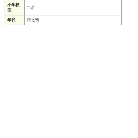
小学校
二名
区
年代
南北朝