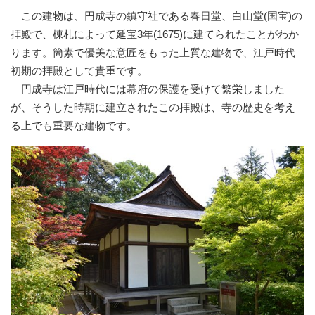
この建物は、円成寺の鎮守社である春日堂、白山堂(国宝)の
拝殿で、棟札によって延宝3年(1675)に建てられたことがわか
ります。簡素で優美な意匠をもった上質な建物で、江戸時代
初期の拝殿として貴重です。
円成寺は江戸時代には幕府の保護を受けて繁栄しました
が、そうした時期に建立されたこの拝殿は、寺の歴史を考え
る上でも重要な建物です。