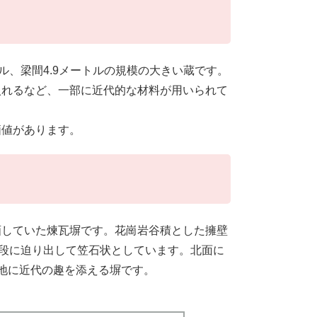
ル、梁間4.9メートルの規模の大きい蔵です。
入れるなど、一部に近代的な材料が用いられて
値があります。
していた煉瓦塀です。花崗岩谷積とした擁壁
2段に迫り出して笠石状としています。北面に
地に近代の趣を添える塀です。