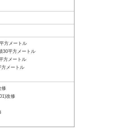
3平方メートル
積30平方メートル
平方メートル
平方メートル
改修
01)改修
修