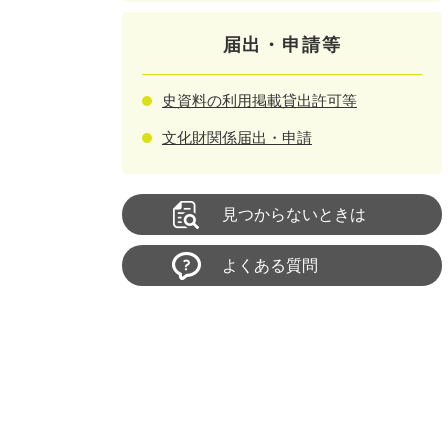
届出・申請等
史資料の利用掲載貸出許可等
文化財関係届出・申請
見つからないときは
よくある質問