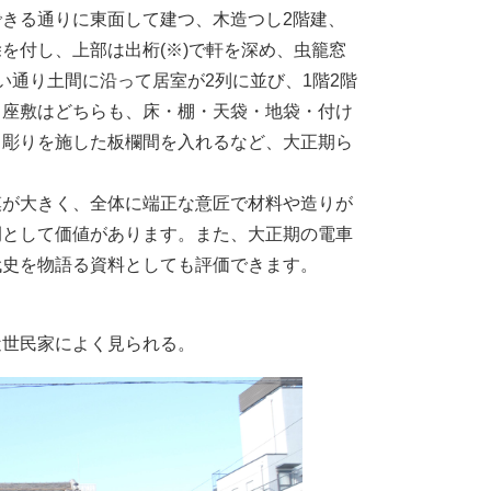
きる通りに東面して建つ、木造つし2階建、
を付し、上部は出桁(※)で軒を深め、虫籠窓
い通り土間に沿って居室が2列に並び、1階2階
。座敷はどちらも、床・棚・天袋・地袋・付け
し彫りを施した板欄間を入れるなど、大正期ら
が大きく、全体に端正な意匠で材料や造りが
例として価値があります。また、大正期の電車
代史を物語る資料としても評価できます。
世民家によく見られる。