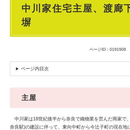
中川家住宅主屋、渡廊
文
塀
ページID：0191908
ページ内目次
主屋
中川家は18世紀後半から奈良で織物業を営んだ商家で、大正
奈良駅)の建設に伴って、東向中町から今辻子町の現在地