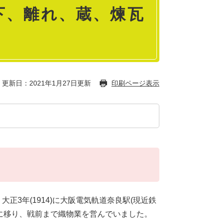
下、離れ、蔵、煉瓦
更新日：2021年1月27日更新
印刷ページ表示
3年(1914)に大阪電気軌道奈良駅(現近鉄
に移り、戦前まで織物業を営んでいました。