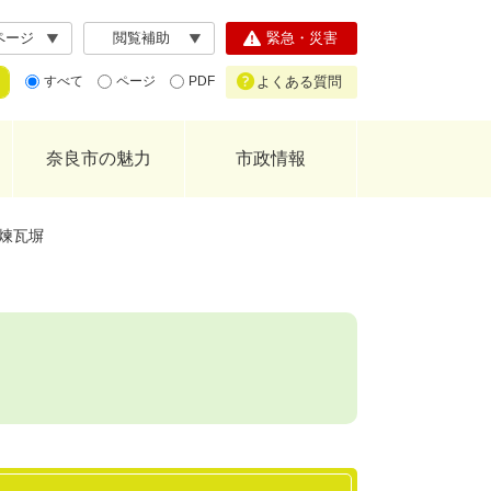
ページ
閲覧補助
緊急・災害
よくある質問
すべて
ページ
PDF
奈良市の魅力
市政情報
煉瓦塀