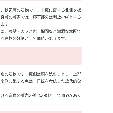
、桟瓦葺の建物です。中庭に面する北側を板
奈良町の町家では、廊下部分は開放の縁とする
ります。
に、腰壁・ガラス窓・欄間など瀟洒な意匠で
える建物の好例として価値があります。
造の建物です。庭側は腰を洗出しとし、上部
く南側に配する点は、日照を考慮した近代的な
ける奈良の町家の離れの例として価値があり