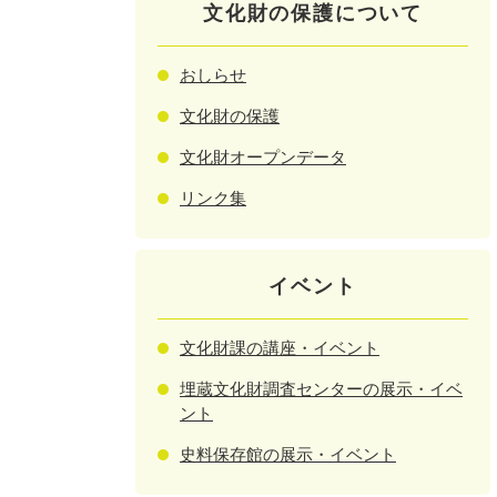
文化財の保護について
おしらせ
文化財の保護
文化財オープンデータ
リンク集
イベント
文化財課の講座・イベント
埋蔵文化財調査センターの展示・イベ
ント
史料保存館の展示・イベント