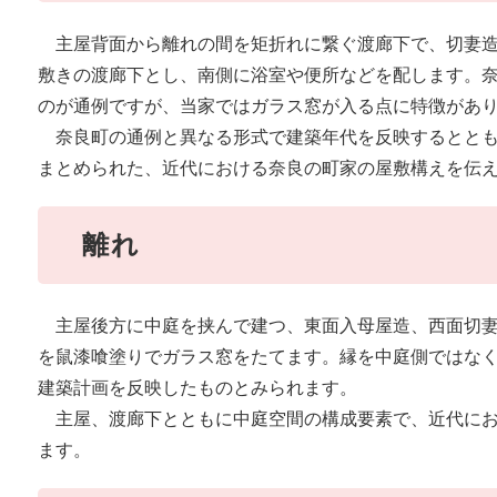
主屋背面から離れの間を矩折れに繋ぐ渡廊下で、切妻造
敷きの渡廊下とし、南側に浴室や便所などを配します。
のが通例ですが、当家ではガラス窓が入る点に特徴があ
奈良町の通例と異なる形式で建築年代を反映するととも
まとめられた、近代における奈良の町家の屋敷構えを伝
離れ
主屋後方に中庭を挟んで建つ、東面入母屋造、西面切妻
を鼠漆喰塗りでガラス窓をたてます。縁を中庭側ではな
建築計画を反映したものとみられます。
主屋、渡廊下とともに中庭空間の構成要素で、近代にお
ます。