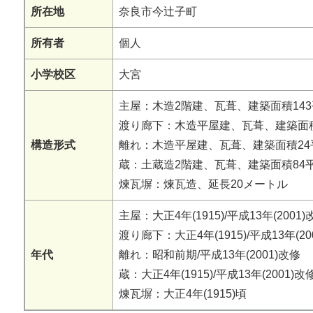
所在地
奈良市今辻子町
所有者
個人
小学校区
大宮
主屋：木造2階建、瓦葺、建築面積14
渡り廊下：木造平屋建、瓦葺、建築面
構造形式
離れ：木造平屋建、瓦葺、建築面積24
蔵：土蔵造2階建、瓦葺、建築面積84
煉瓦塀：煉瓦造、延長20メートル
主屋：大正4年(1915)/平成13年(2001)
渡り廊下：大正4年(1915)/平成13年(20
年代
離れ：昭和前期/平成13年(2001)改修
蔵：大正4年(1915)/平成13年(2001)改
煉瓦塀：大正4年(1915)頃