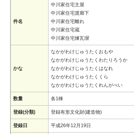
中川家住宅主屋
中川家住宅渡廊下
件名
中川家住宅離れ
中川家住宅蔵
中川家住宅煉瓦塀
なかがわけじゅうたくおもや
なかがわけじゅうたくわたりろうか
かな
なかがわけじゅうたくはなれ
なかがわけじゅうたくくら
なかがわけじゅうたくれんがべい
数量
各1棟
登録(分類)
登録有形文化財(建造物)
登録日
平成26年12月19日