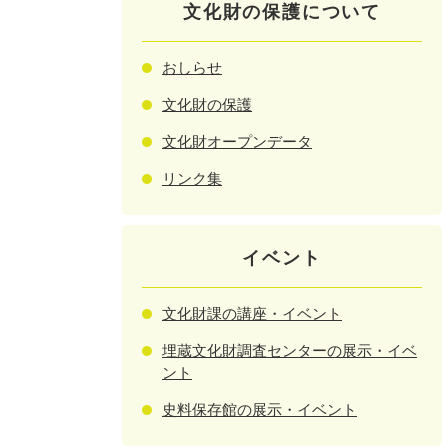
文化財の保護について
おしらせ
文化財の保護
文化財オープンデータ
リンク集
イベント
文化財課の講座・イベント
埋蔵文化財調査センターの展示・イベ
ント
史料保存館の展示・イベント