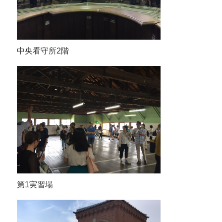
中央看守所2階
第1実習場