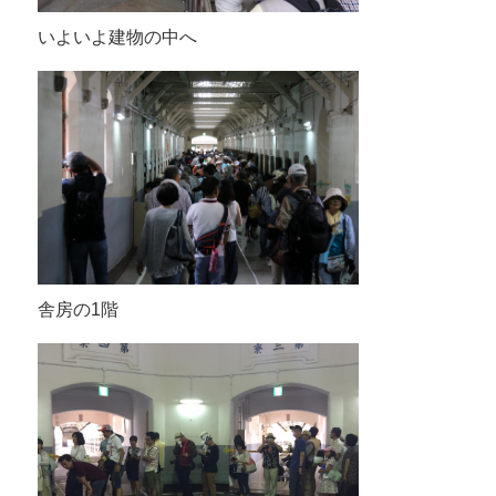
いよいよ建物の中へ
舎房の1階