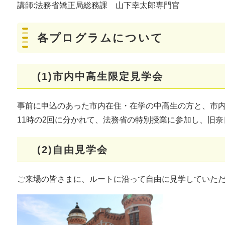
講師:法務省矯正局総務課 山下幸太郎専門官
各プログラムについて
(1)市内中高生限定見学会
事前に申込のあった市内在住・在学の中高生の方と、市内
11時の2回に分かれて、法務省の特別授業に参加し、旧
(2)自由見学会
ご来場の皆さまに、ルートに沿って自由に見学していた