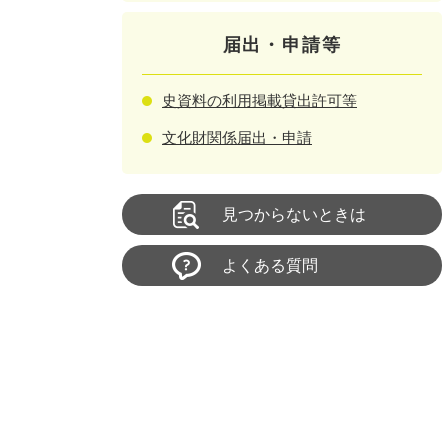
届出・申請等
史資料の利用掲載貸出許可等
文化財関係届出・申請
見つからないときは
よくある質問