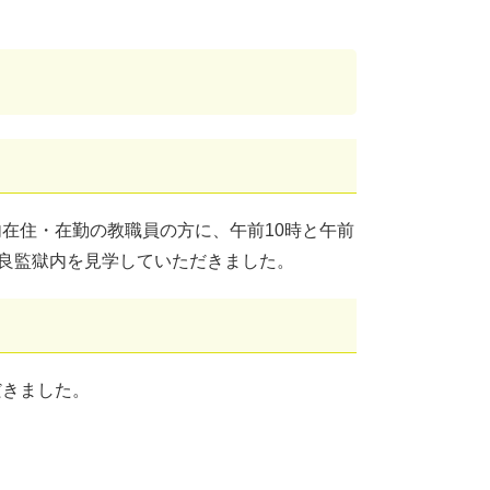
在住・在勤の教職員の方に、午前10時と午前
奈良監獄内を見学していただきました。
だきました。