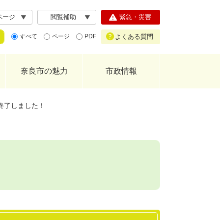
ページ
閲覧補助
緊急・災害
よくある質問
すべて
ページ
PDF
奈良市の魅力
市政情報
終了しました！