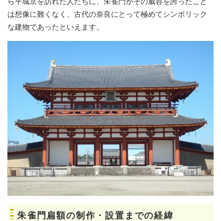
ら平城京を訪れた人たちに、朱雀門がその威容を誇ったこと
は想像に難くなく、古代の奈良にとって極めてシンボリック
な建物であったといえます。
朱雀門扁額の制作・設置までの経緯