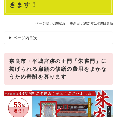
きます！
ページID：0196202
更新日：2024年1月30日更新
ページ内目次
奈良市・平城宮跡の正門「朱雀門」に
掲げられる扁額の修繕の費用をまかな
うため寄附を募ります