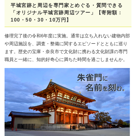
平城宮跡と周辺を専門家とめぐる・質問できる
「オリジナル平城宮跡周辺ツアー」【寄附額：
100・50・30・10万円】
修理完了後の令和6年度に実施。通常は立ち入れない建物内部
や周辺施設を、調査・整備に関するエピソードとともに巡り
ます。歴史の宝庫・奈良市で文化財に携わる文化財課の専門
職員と一緒に、知的好奇心に満ちた時間を過ごしませんか。