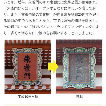
います。近年、朱雀門のすぐ南側には史跡公園が整備され、
「朱雀門ひろば」がオープンするなどにぎわいを増してお
り、また「古都奈良の文化財」が世界遺産登録25周年を迎え
る節目の年でもあることから、市では扁額の修繕を計画し、
その費用についてはガバメントクラウドファンディングによ
り、多くの皆さんにご協力をお願いすることにしました。​