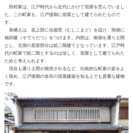
田村家は、江戸時代から近代にかけて宿屋を営んでいまし
た。この町家も、江戸後期に宿屋として建てられたもので
す。
表構えは、庇上部に虫籠窓（むしこまど）を設け、両側に
袖卯建（そでうだつ）をつけます。内部は、南側を通り土間
とし、北側の居室部分は総二階建てとなっています。江戸時
代の町家で総二階とするのは珍しく、宿屋として建てられた
ためと考えられます。
現在も通り土間が維持されるなど、伝統的な町家の姿をよ
く留め、江戸後期の奈良の宿屋建築を知る上でも貴重な建物
です。