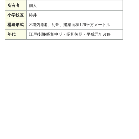
所有者
個人
小学校区
椿井
構造形式
木造2階建、瓦葺、建築面積126平方メートル
年代
江戸後期/昭和中期・昭和後期・平成元年改修