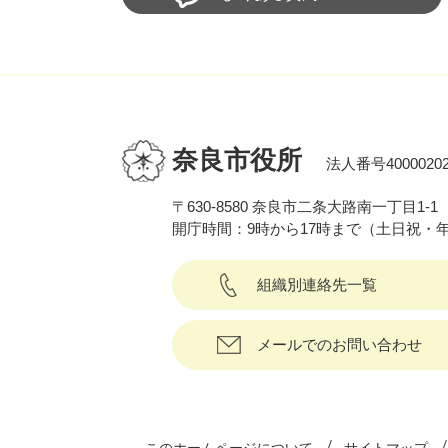
奈良市役所
法人番号40000202
〒630-8580 奈良市二条大路南一丁目1-1
開庁時間：9時から17時まで（土日祝・
組織別連絡先一覧
メールでのお問い合わせ
このホームページについて
サイトマップ