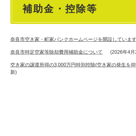
補助金・控除等
文
奈良市空き家・町家バンクホームページを開設していま
奈良市特定空家等除却費用補助金について
2026年4
空き家の譲渡所得の3,000万円特別控除(空き家の発生を
新