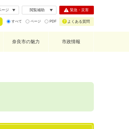
ページ
閲覧補助
緊急・災害
よくある質問
すべて
ページ
PDF
奈良市の魅力
市政情報