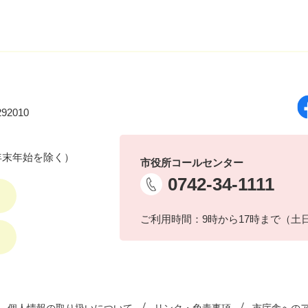
92010
年末年始を除く）
市役所コールセンター
0742-34-1111
ご利用時間：9時から17時まで（土
個人情報の取り扱いについて
リンク・免責事項
市庁舎への