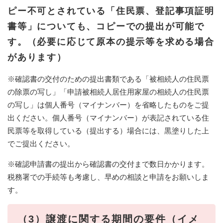
ピー不可とされている「住民票、登記事項証明
書等」についても、コピーでの提出が可能で
す。（必要に応じて原本の提示等を求める場合
があります）
※確認書の交付のための提出書類である「被相続人の住民票
の除票の写し」「申請被相続人居住用家屋の相続人の住民票
の写し」は個人番号（マイナンバー）を省略したものをご提
出ください。個人番号（マイナンバー）が表記されている住
民票等を取得している（提出する）場合には、黒塗りした上
でご提出ください。​
※確認申請書の提出から確認書の交付まで数日かかります。
税務署での手続等も考慮し、早めの相談と申請をお願いしま
す。
（3）譲渡に関する期間の要件（イメ