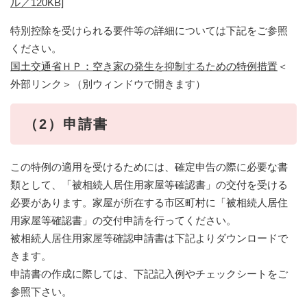
ル／120KB]
特別控除を受けられる要件等の詳細については下記をご参照
ください。
国土交通省ＨＰ：空き家の発生を抑制するための特例措置
＜
外部リンク＞
（別ウィンドウで開きます）
（2）申請書
この特例の適用を受けるためには、確定申告の際に必要な書
類として、「被相続人居住用家屋等確認書」の交付を受ける
必要があります。家屋が所在する市区町村に「被相続人居住
用家屋等確認書」の交付申請を行ってください​​​。
被相続人居住用家屋等確認申請書は下記よりダウンロードで
きます。
申請書の作成に際しては、下記記入例やチェックシートをご
参照下さい。