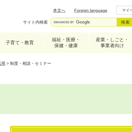
メニューを飛ばして本文へ
本文へ
Foreign language
マイ
サイト内検索
福祉・医療・
産業・しごと・
子育て・教育
保健・健康
事業者向け
活用
>
制度・相談・セミナー
本