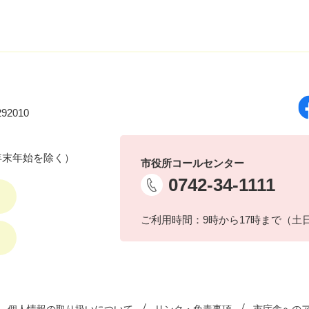
92010
年末年始を除く）
市役所コールセンター
0742-34-1111
ご利用時間：9時から17時まで（土
個人情報の取り扱いについて
リンク・免責事項
市庁舎への