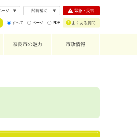
ページ
閲覧補助
緊急・災害
よくある質問
すべて
ページ
PDF
奈良市の魅力
市政情報