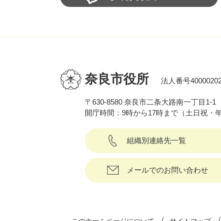
奈良市役所
法人番号40000202
〒630-8580 奈良市二条大路南一丁目1-1
開庁時間：9時から17時まで（土日祝・
組織別連絡先一覧
メールでのお問い合わせ
このホームページについて
サイトマップ