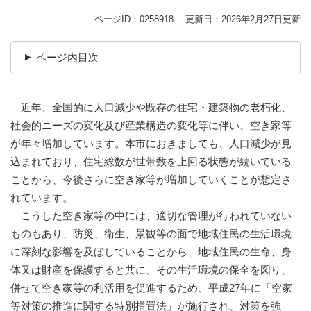
ページID：0258918
更新日：2026年2月27日更新
ページ内目次
近年、全国的に人口減少や既存の住宅・建築物の老朽化、
社会的ニーズの変化及び産業構造の変化等に伴い、空き家等
が年々増加しています。本市におきましても、人口減少が見
込まれており、住宅総数が世帯数を上回る状態が続いている
ことから、今後さらに空き家等が増加していくことが想定さ
れています。
こうした空き家等の中には、適切な管理が行われていない
ものもあり、防災、衛生、景観等の面で地域住民の生活環境
に深刻な影響を及ぼしていることから、地域住民の生命、身
体又は財産を保護すると共に、その生活環境の保全を図り、
併せて空き家等の利活用を促進するため、平成27年に「空家
等対策の推進に関する特別措置法」が施行され、対策を強