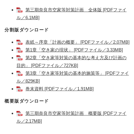
第三期奈良市空家等対策計画 全体版 [PDFファイ
ル／6.1MB]
分割版ダウンロード
表紙～序章「計画の概要」 [PDFファイル／2.07MB]
第1章「空き家の現状」 [PDFファイル／3.33MB]
第2章「空き家等対策の基本的な考え方及び計画の
目的」 [PDFファイル／727KB]
第3章「空き家等対策の基本的施策等」 [PDFファイ
ル／829KB]
巻末資料 [PDFファイル／1.91MB]
概要版ダウンロード
第三期奈良市空家等対策計画 概要版 [PDFファイ
ル／2.17MB]