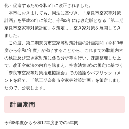
化・促進するため令和5年に改正されました。
本市におきましても、同法に基づき、「奈良市空家等対策
計画」を平成28年に策定、令和3年には改定版となる「第二期
奈良市空家等対策計画」を策定し、空き家対策を展開してき
ました。
この度、第二期奈良市空家等対策計画の計画期間（令和3年
度から令和7年度）が満了することから、これまでの取組内容
の検証及び空き家対策に係る分析等を行い、課題整理した上
で、改正空家法の内容も踏まえ、空家法第8条の規定に基づく
「奈良市空家等対策推進協議会」での議論やパブリックコメ
ントを経て、「第三期奈良市空家等対策計画」を策定しまし
たので、公表します。
計画期間
令和8年度から令和12年度までの5年間