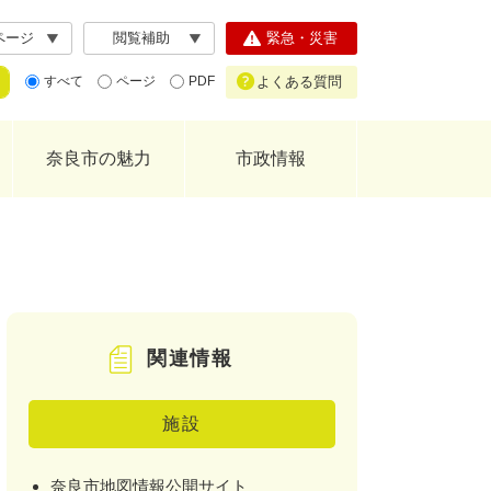
ページ
閲覧補助
緊急・災害
よくある質問
すべて
ページ
PDF
奈良市の魅力
市政情報
関連情報
施設
奈良市地図情報公開サイト