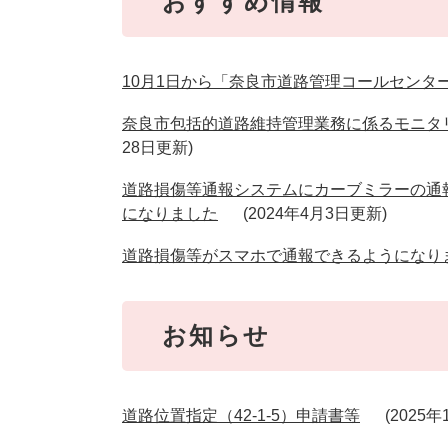
おすすめ情報
10月1日から「奈良市道路管理コールセンタ
奈良市包括的道路維持管理業務に係るモニタ
28日更新
道路損傷等通報システムにカーブミラーの通
になりました
2024年4月3日更新
道路損傷等がスマホで通報できるようになり
お知らせ
道路位置指定（42-1-5）申請書等
2025