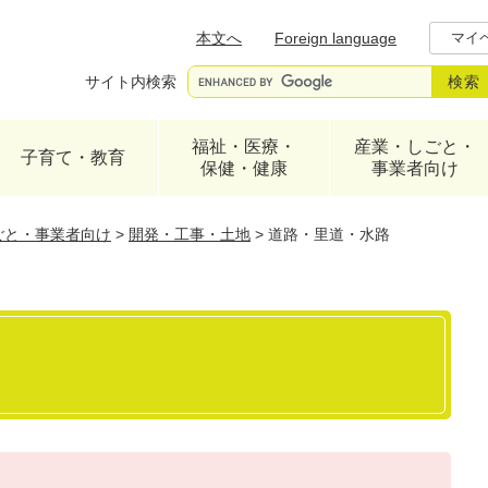
メニューを飛ばして本文へ
本文へ
Foreign language
マイ
サイト内検索
福祉・医療・
産業・しごと・
子育て・教育
保健・健康
事業者向け
ごと・事業者向け
>
開発・工事・土地
>
道路・里道・水路