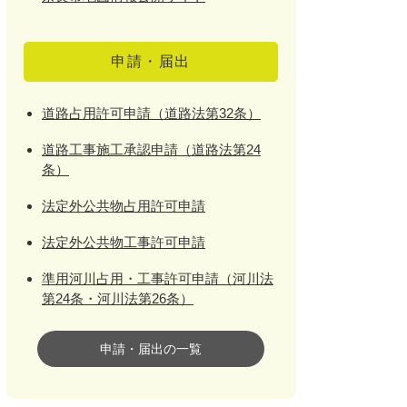
申請・届出
道路占用許可申請（道路法第32条）
道路工事施工承認申請（道路法第24
条）
法定外公共物占用許可申請
法定外公共物工事許可申請
準用河川占用・工事許可申請（河川法
第24条・河川法第26条）
申請・届出の一覧