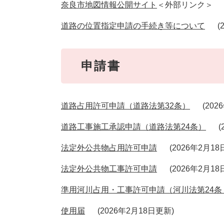
奈良市地図情報公開サイト
＜外部リンク＞
道路の位置指定申請の手続き等について
申請書
道路占用許可申請（道路法第32条）
202
道路工事施工承認申請（道路法第24条）
法定外公共物占用許可申請
2026年2月1
法定外公共物工事許可申請
2026年2月1
準用河川占用・工事許可申請（河川法第24条
使用届
2026年2月18日更新