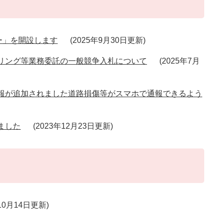
ー」を開設します
2025年9月30日更新
リング等業務委託の一般競争入札について
2025年7月
報が追加されました道路損傷等がスマホで通報できるよう
ました
2023年12月23日更新
年10月14日更新